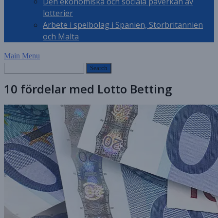
Den ekonomiska och sociala påverkan av
lotterier
Arbete i spelbolag i Spanien, Storbritannien
och Malta
Main Menu
10 fördelar med Lotto Betting