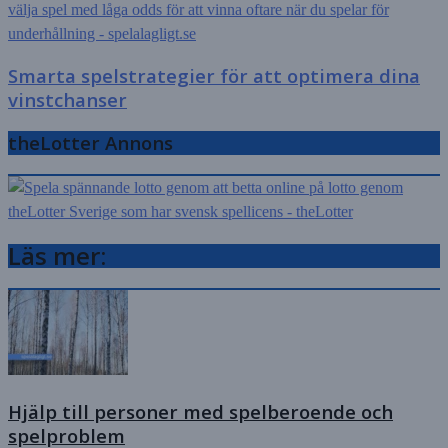
Smarta spelstrategier för att optimera dina
vinstchanser
theLotter Annons
Läs mer:
Hjälp till personer med spelberoende och
spelproblem