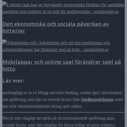
Den ekonomiska och sociala påverkan av
lotterier
Mobilappar och online spel förändrar spel på
lotto
Läs mer:
spelalagligt.se är en blogg om lotto betting, online spel, information
om spelbolag som har en svensk licens från
Spelinspektionen
samt
tips och rekommendationer kring spel online.
Det är inte olagligt att spela på ett internationellt spelbolag utan
svensk licens, men det olagligt för dessa bolag att göra reklam i