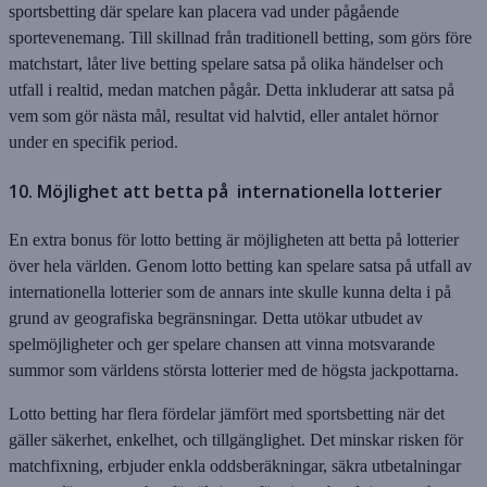
sportsbetting där spelare kan placera vad under pågående
sportevenemang. Till skillnad från traditionell betting, som görs före
matchstart, låter live betting spelare satsa på olika händelser och
utfall i realtid, medan matchen pågår. Detta inkluderar att satsa på
vem som gör nästa mål, resultat vid halvtid, eller antalet hörnor
under en specifik period.
10.
Möjlighet att betta på internationella lotterier
En extra bonus för lotto betting är möjligheten att betta på lotterier
över hela världen. Genom lotto betting kan spelare satsa på utfall av
internationella lotterier som de annars inte skulle kunna delta i på
grund av geografiska begränsningar. Detta utökar utbudet av
spelmöjligheter och ger spelare chansen att vinna motsvarande
summor som världens största lotterier med de högsta jackpottarna.
Lotto betting har flera fördelar jämfört med sportsbetting när det
gäller säkerhet, enkelhet, och tillgänglighet. Det minskar risken för
matchfixning, erbjuder enkla oddsberäkningar, säkra utbetalningar