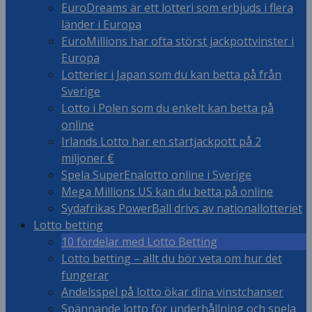
EuroDreams är ett lotteri som erbjuds i flera
länder i Europa
EuroMillions har ofta störst jackpottvinster i
Europa
Lotterier i Japan som du kan betta på från
Sverige
Lotto i Polen som du enkelt kan betta på
online
Irlands Lotto har en startjackpott på 2
miljoner €
Spela SuperEnalotto online i Sverige
Mega Millions US kan du betta på online
Sydafrikas PowerBall drivs av nationallotteriet
Lotto betting
10 fördelar med Lotto Betting
Lotto betting – allt du bör veta om hur det
fungerar
Andelsspel på lotto ökar dina vinstchanser
Spännande lotto för underhållning och spela