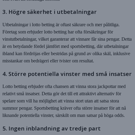
3.
Högre säkerhet i utbetalningar
Utbetalningar i lotto betting är oftast säkrare och mer pålitliga.
Företag som erbjuder lotto betting har ofta försäkringar för
vinstutbetalningar, vilket garanterar att vinnare får sina pengar. Detta
är en betydande fördel jämfört med sportsbetting, där utbetalningar
ibland kan fördröjas eller bestridas på grund av olika skäl, inklusive
misstankar om bedrägeri eller tvister om resultat.
4.
Större potentiella vinster med små insatser
Lotto betting erbjuder ofta chansen att vinna stora jackpottar med
relativt små insatser. Detta gör det till ett attraktivt alternativ för
spelare som vill ha möjlighet att vinna stort utan att satsa stora
summor pengar. Sportsbetting kräver ofta större insatser för att nå
liknande potentiella vinster, särskilt om man satsar på höga odds.
5.
Ingen inblandning av tredje part