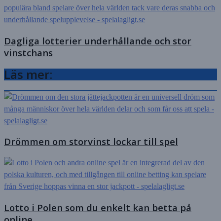
Dagliga lotterier underhållande och stor
vinstchans
Läs mer:
Drömmen om storvinst lockar till spel
Lotto i Polen som du enkelt kan betta på
online