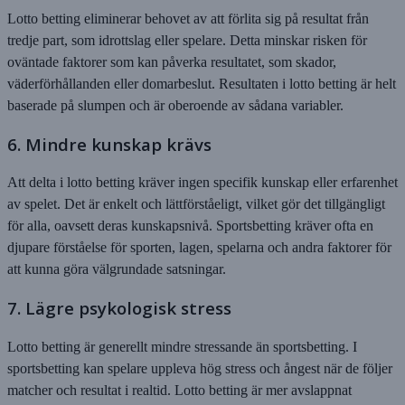
Lotto betting eliminerar behovet av att förlita sig på resultat från
tredje part, som idrottslag eller spelare. Detta minskar risken för
oväntade faktorer som kan påverka resultatet, som skador,
väderförhållanden eller domarbeslut. Resultaten i lotto betting är helt
baserade på slumpen och är oberoende av sådana variabler.
6.
Mindre kunskap krävs
Att delta i lotto betting kräver ingen specifik kunskap eller erfarenhet
av spelet. Det är enkelt och lättförståeligt, vilket gör det tillgängligt
för alla, oavsett deras kunskapsnivå. Sportsbetting kräver ofta en
djupare förståelse för sporten, lagen, spelarna och andra faktorer för
att kunna göra välgrundade satsningar.
7.
Lägre psykologisk stress
Lotto betting är generellt mindre stressande än sportsbetting. I
sportsbetting kan spelare uppleva hög stress och ångest när de följer
matcher och resultat i realtid. Lotto betting är mer avslappnat