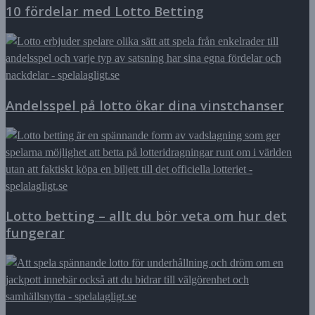
10 fördelar med Lotto Betting
Andelsspel på lotto ökar dina vinstchanser
Lotto betting – allt du bör veta om hur det
fungerar