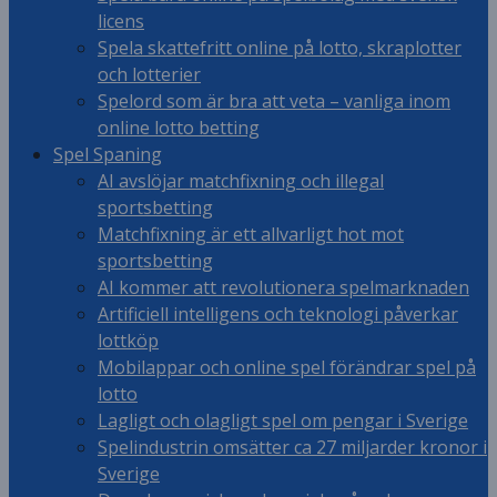
licens
Spela skattefritt online på lotto, skraplotter
och lotterier
Spelord som är bra att veta – vanliga inom
online lotto betting
Spel Spaning
AI avslöjar matchfixning och illegal
sportsbetting
Matchfixning är ett allvarligt hot mot
sportsbetting
AI kommer att revolutionera spelmarknaden
Artificiell intelligens och teknologi påverkar
lottköp
Mobilappar och online spel förändrar spel på
lotto
Lagligt och olagligt spel om pengar i Sverige
Spelindustrin omsätter ca 27 miljarder kronor i
Sverige