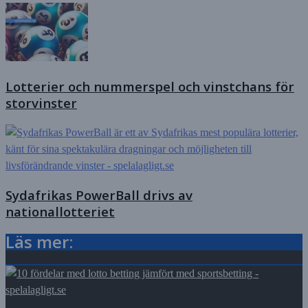
Lotterier och nummerspel och vinstchans för
storvinster
Sydafrikas PowerBall drivs av
nationallotteriet
Läs mer: