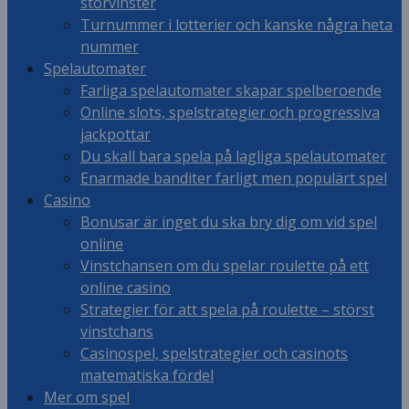
storvinster
Turnummer i lotterier och kanske några heta
nummer
Spelautomater
Farliga spelautomater skapar spelberoende
Online slots, spelstrategier och progressiva
jackpottar
Du skall bara spela på lagliga spelautomater
Enarmade banditer farligt men populärt spel
Casino
Bonusar är inget du ska bry dig om vid spel
online
Vinstchansen om du spelar roulette på ett
online casino
Strategier för att spela på roulette – störst
vinstchans
Casinospel, spelstrategier och casinots
matematiska fördel
Mer om spel