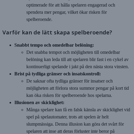
optimerade för att hålla spelaren engagerad och
spendera mer pengar, vilket ökar risken för
spelberoende.
Varför kan de lätt skapa spelberoende?
Snabbt tempo och omedelbar belöning:
Det snabba tempot och möjligheten till omedelbar
belöning kan leda till att spelaren blir fast i en cykel av
kontinuerligt spelande i jakt på den nästa stora vinsten.
Brist på tydliga gränser och insatskontroll:
De saknar ofta tydliga gränser för insatser och
möjligheten att förlora stora summor pengar på kort tid
kan öka risken för spelberoende hos spelarna.
Illusionen av skicklighet:
Många spelare kan få en falsk känsla av skicklighet vid
spel på spelautomater, trots att spelen är helt
slumpmässiga. Denna illusion kan göra det svårt för
spelaren att inse att deras förluster inte beror på