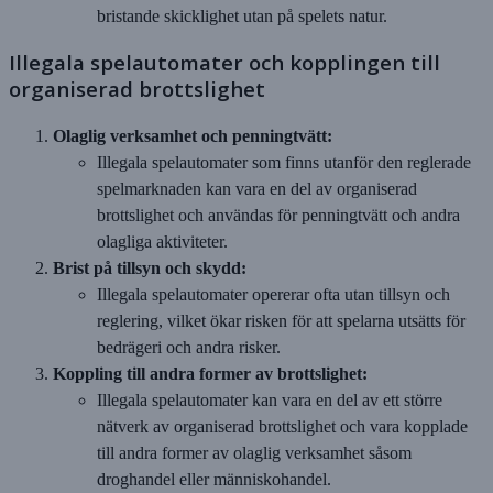
bristande skicklighet utan på spelets natur.
Illegala spelautomater och kopplingen till
organiserad brottslighet
Olaglig verksamhet och penningtvätt:
Illegala spelautomater som finns utanför den reglerade
spelmarknaden kan vara en del av organiserad
brottslighet och användas för penningtvätt och andra
olagliga aktiviteter.
Brist på tillsyn och skydd:
Illegala spelautomater opererar ofta utan tillsyn och
reglering, vilket ökar risken för att spelarna utsätts för
bedrägeri och andra risker.
Koppling till andra former av brottslighet:
Illegala spelautomater kan vara en del av ett större
nätverk av organiserad brottslighet och vara kopplade
till andra former av olaglig verksamhet såsom
droghandel eller människohandel.