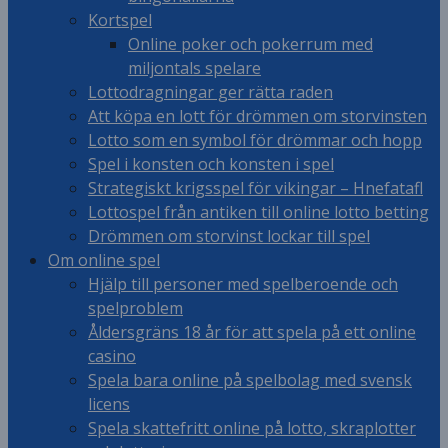
Kortspel
Online poker och pokerrum med
miljontals spelare
Lottodragningar ger rätta raden
Att köpa en lott för drömmen om storvinsten
Lotto som en symbol för drömmar och hopp
Spel i konsten och konsten i spel
Strategiskt krigsspel för vikingar – Hnefatafl
Lottospel från antiken till online lotto betting
Drömmen om storvinst lockar till spel
Om online spel
Hjälp till personer med spelberoende och
spelproblem
Åldersgräns 18 år för att spela på ett online
casino
Spela bara online på spelbolag med svensk
licens
Spela skattefritt online på lotto, skraplotter