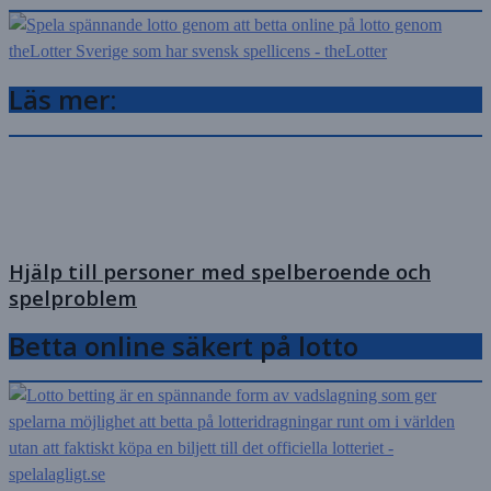
Läs mer:
Hjälp till personer med spelberoende och
spelproblem
Betta online säkert på lotto