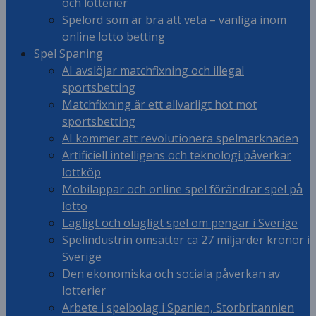
och lotterier
Spelord som är bra att veta – vanliga inom
online lotto betting
Spel Spaning
AI avslöjar matchfixning och illegal
sportsbetting
Matchfixning är ett allvarligt hot mot
sportsbetting
AI kommer att revolutionera spelmarknaden
Artificiell intelligens och teknologi påverkar
lottköp
Mobilappar och online spel förändrar spel på
lotto
Lagligt och olagligt spel om pengar i Sverige
Spelindustrin omsätter ca 27 miljarder kronor i
Sverige
Den ekonomiska och sociala påverkan av
lotterier
Arbete i spelbolag i Spanien, Storbritannien