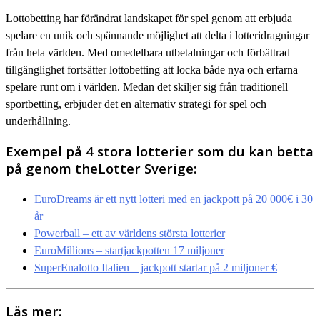
Lottobetting har förändrat landskapet för spel genom att erbjuda
spelare en unik och spännande möjlighet att delta i lotteridragningar
från hela världen. Med omedelbara utbetalningar och förbättrad
tillgänglighet fortsätter lottobetting att locka både nya och erfarna
spelare runt om i världen. Medan det skiljer sig från traditionell
sportbetting, erbjuder det en alternativ strategi för spel och
underhållning.
Exempel på 4 stora lotterier som du kan betta
på genom theLotter Sverige:
EuroDreams är ett nytt lotteri med en jackpott på 20 000€ i 30
år
Powerball – ett av världens största lotterier
EuroMillions – startjackpotten 17 miljoner
SuperEnalotto Italien – jackpott startar på 2 miljoner €
Läs mer: