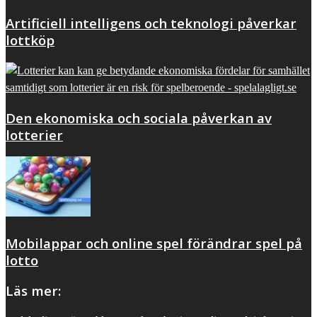
Artificiell intelligens och teknologi påverkar
lottköp
Den ekonomiska och sociala påverkan av
lotterier
Mobilappar och online spel förändrar spel på
lotto
Läs mer: