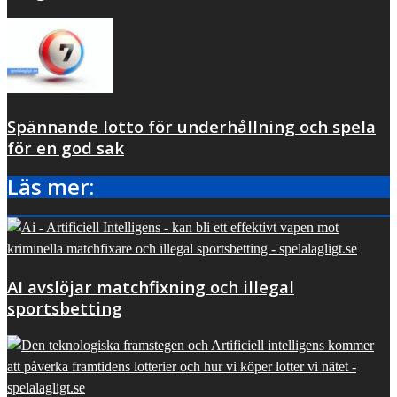
Spännande lotto för underhållning och spela
för en god sak
Läs mer:
AI avslöjar matchfixning och illegal
sportsbetting