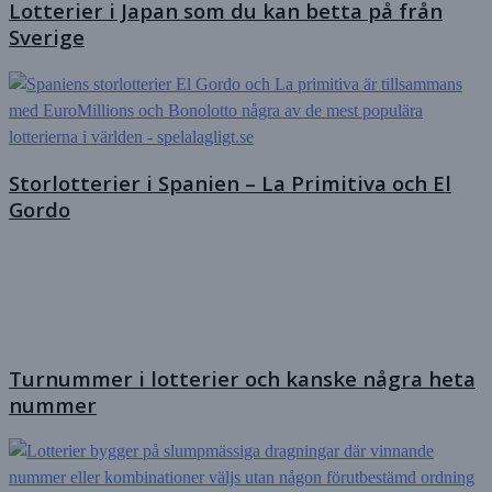
Lotterier i Japan som du kan betta på från
Sverige
Storlotterier i Spanien – La Primitiva och El
Gordo
Turnummer i lotterier och kanske några heta
nummer