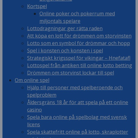
Kortspel
Online poker och pokerrum med
miljontals spelare
Lottodragningar ger rätta raden
Att köpa en lott för drömmen om storvinsten
Lotto som en symbol för drömmar och hopp
Spel i konsten och konsten i spel
Strategiskt krigsspel för vikingar – Hnefatafl
Lottospel från antiken till online lotto betting
Drömmen om storvinst lockar till spel
Om online spel
Hjälp till personer med spelberoende och
spelproblem
Åldersgräns 18 år för att spela på ett online
casino
Spela bara online på spelbolag med svensk
licens
Spela skattefritt online på lotto, skraplotter