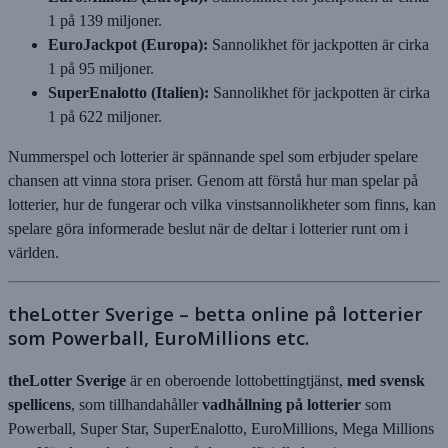
1 på 139 miljoner.
EuroJackpot (Europa):
Sannolikhet för jackpotten är cirka
1 på 95 miljoner.
SuperEnalotto (Italien):
Sannolikhet för jackpotten är cirka
1 på 622 miljoner.
Nummerspel och lotterier är spännande spel som erbjuder spelare
chansen att vinna stora priser. Genom att förstå hur man spelar på
lotterier, hur de fungerar och vilka vinstsannolikheter som finns, kan
spelare göra informerade beslut när de deltar i lotterier runt om i
världen.
theLotter Sverige – betta online på lotterier
som Powerball, EuroMillions etc.
theLotter Sverige
är en oberoende lottobettingtjänst,
med svensk
spellicens
, som tillhandahåller
vadhållning på lotterier
som
Powerball, Super Star, SuperEnalotto, EuroMillions, Mega Millions