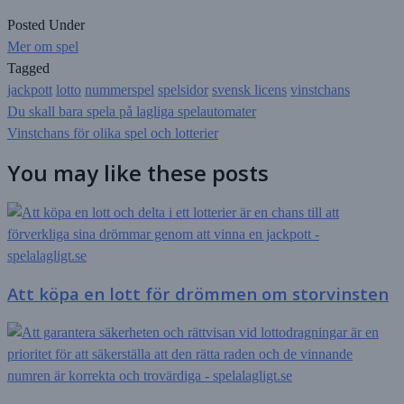
Posted Under
Mer om spel
Tagged
jackpott
lotto
nummerspel
spelsidor
svensk licens
vinstchans
Post
Du skall bara spela på lagliga spelautomater
navigation
Vinstchans för olika spel och lotterier
You may like these posts
Att köpa en lott för drömmen om storvinsten