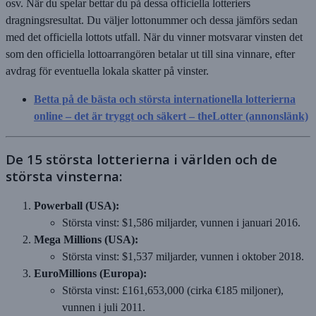
osv. När du spelar bettar du på dessa officiella lotteriers
dragningsresultat. Du väljer lottonummer och dessa jämförs sedan
med det officiella lottots utfall. När du vinner motsvarar vinsten det
som den officiella lottoarrangören betalar ut till sina vinnare, efter
avdrag för eventuella lokala skatter på vinster.
Betta på de bästa och största internationella lotterierna
online – det är tryggt och säkert – theLotter (annonslänk)
De 15 största lotterierna i världen och de
största vinsterna:
Powerball (USA):
Största vinst: $1,586 miljarder, vunnen i januari 2016.
Mega Millions (USA):
Största vinst: $1,537 miljarder, vunnen i oktober 2018.
EuroMillions (Europa):
Största vinst: £161,653,000 (cirka €185 miljoner),
vunnen i juli 2011.