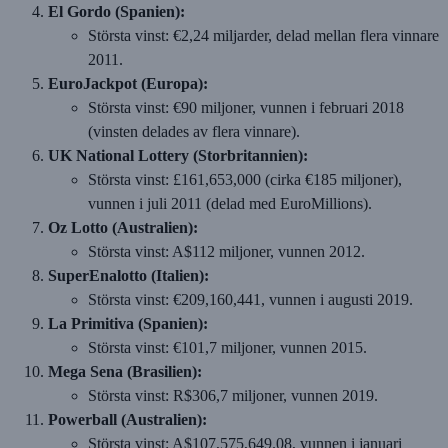
El Gordo (Spanien):
Största vinst: €2,24 miljarder, delad mellan flera vinnare
2011.
EuroJackpot (Europa):
Största vinst: €90 miljoner, vunnen i februari 2018
(vinsten delades av flera vinnare).
UK National Lottery (Storbritannien):
Största vinst: £161,653,000 (cirka €185 miljoner),
vunnen i juli 2011 (delad med EuroMillions).
Oz Lotto (Australien):
Största vinst: A$112 miljoner, vunnen 2012.
SuperEnalotto (Italien):
Största vinst: €209,160,441, vunnen i augusti 2019.
La Primitiva (Spanien):
Största vinst: €101,7 miljoner, vunnen 2015.
Mega Sena (Brasilien):
Största vinst: R$306,7 miljoner, vunnen 2019.
Powerball (Australien):
Största vinst: A$107,575,649.08, vunnen i januari