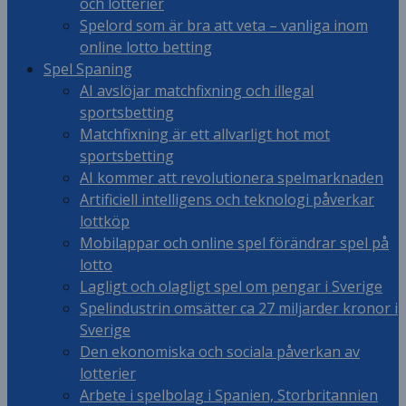
och lotterier
Spelord som är bra att veta – vanliga inom
online lotto betting
Spel Spaning
AI avslöjar matchfixning och illegal
sportsbetting
Matchfixning är ett allvarligt hot mot
sportsbetting
AI kommer att revolutionera spelmarknaden
Artificiell intelligens och teknologi påverkar
lottköp
Mobilappar och online spel förändrar spel på
lotto
Lagligt och olagligt spel om pengar i Sverige
Spelindustrin omsätter ca 27 miljarder kronor i
Sverige
Den ekonomiska och sociala påverkan av
lotterier
Arbete i spelbolag i Spanien, Storbritannien