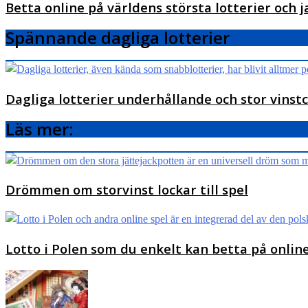
Betta online på världens största lotterier och 
Spännande dagliga lotterier
Dagliga lotterier underhållande och stor vinst
Läs mer:
Drömmen om storvinst lockar till spel
Lotto i Polen som du enkelt kan betta på onlin