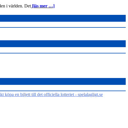
en i världen. Det
[läs mer …]