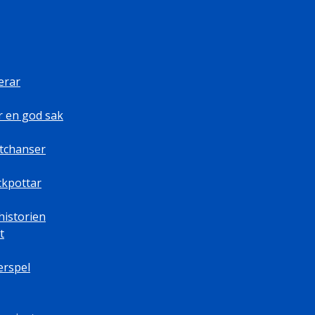
erar
r en god sak
stchanser
ackpottar
historien
t
erspel