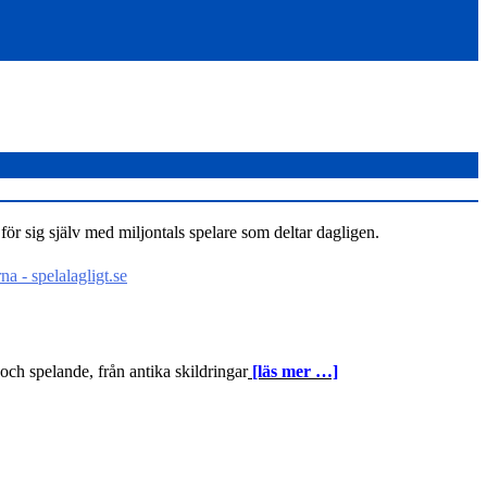
r sig själv med miljontals spelare som deltar dagligen.
och spelande, från antika skildringar
[läs mer …]