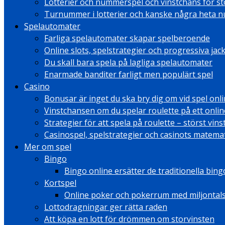
Lotterier och nummerspel och vinstchans för st
Turnummer i lotterier och kanske några heta
Spelautomater
Farliga spelautomater skapar spelberoende
Online slots, spelstrategier och progressiva jac
Du skall bara spela på lagliga spelautomater
Enarmade banditer farligt men populärt spel
Casino
Bonusar är inget du ska bry dig om vid spel onl
Vinstchansen om du spelar roulette på ett onlin
Strategier för att spela på roulette – störst vin
Casinospel, spelstrategier och casinots matemat
Mer om spel
Bingo
Bingo online ersätter de traditionella bin
Kortspel
Online poker och pokerrum med miljontals
Lottodragningar ger rätta raden
Att köpa en lott för drömmen om storvinsten