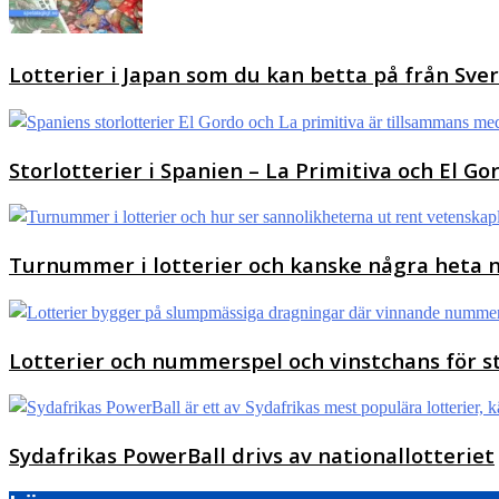
Lotterier i Japan som du kan betta på från Sve
Storlotterier i Spanien – La Primitiva och El Go
Turnummer i lotterier och kanske några heta
Lotterier och nummerspel och vinstchans för s
Sydafrikas PowerBall drivs av nationallotteriet